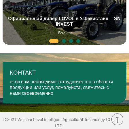
Официальный дилер LOVOL в Узбекистане —SN
INVEST
+Больше
КОНТАКТ
если вам необходимо сотрудничество в области
продукции или услуг, пожалуйста, свяжитесь с
нами своевременно
© 2021
Weichai Lovol Intelligent Agricultural Technology CO.,
LTD