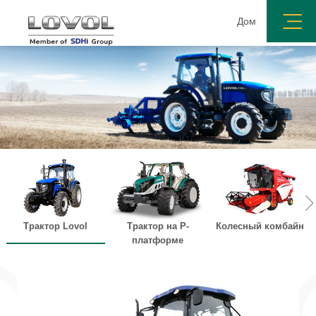
Дом
Трактор Lovol
Трактор на Р-
Колесный комбайн
платформе