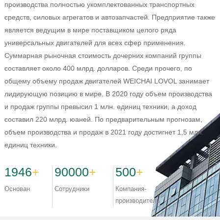
производства полностью укомплектованных транспортных
средств, силовых агрегатов и автозапчастей. Предприятие также
является ведущим в мире поставщиком целого ряда
универсальных двигателей для всех сфер применения.
Суммарная рыночная стоимость дочерних компаний группы
составляет около 400 млрд. долларов. Среди прочего, по
общему объему продаж двигателей WEICHAI LOVOL занимает
лидирующую позицию в мире. В 2020 году объем производства
и продаж группы превысил 1 млн. единиц техники, а доход
составил 220 млрд. юаней. По предварительным прогнозам,
объем производства и продаж в 2021 году достигнет 1,5 млн.
единиц техники.
1946
+
90000
+
500
+
Основан
Сотрудники
Компания-
производитель