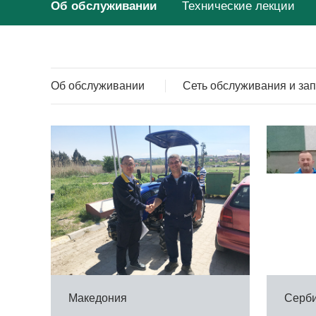
Об обслуживании
Технические лекции
Об обслуживании
Сеть обслуживания и за
Македония
Серб