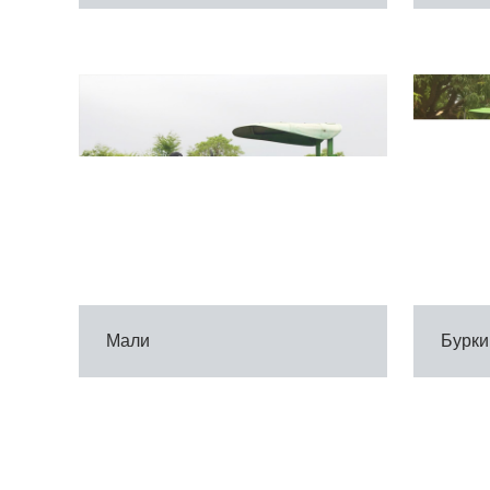
Мали
Бурки